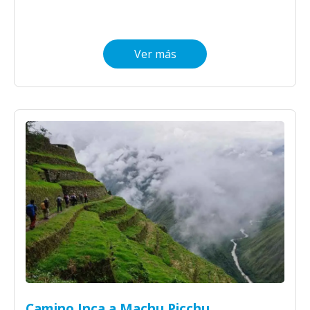
Ver más
Camino Inca a Machu Picchu