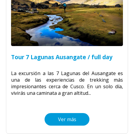
Tour 7 Lagunas Ausangate / full day
La excursión a las 7 Lagunas del Ausangate es
una de las experiencias de trekking más
impresionantes cerca de Cusco. En un solo día,
vivirás una caminata a gran altitud...
Ver más