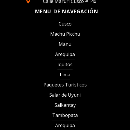
Calle Maruri Cusco #146
MENU DE NAVEGACIÓN
Cusco
Machu Picchu
Manu
Arequipa
Iquitos
Lima
Paquetes Turísticos
Salar de Uyuni
Salkantay
Tambopata
Arequipa