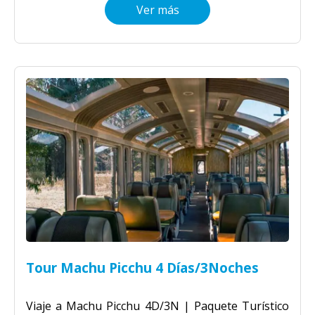
Ver más
Tour Machu Picchu 4 Días/3Noches
Viaje a Machu Picchu 4D/3N | Paquete Turístico