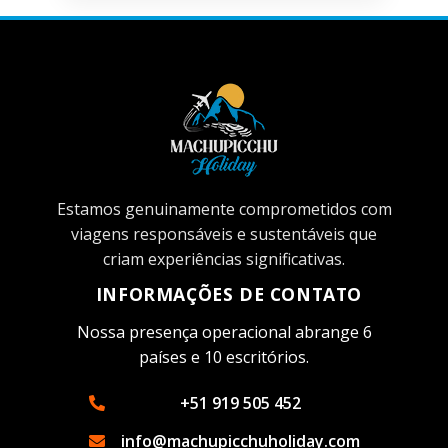
Estamos genuinamente comprometidos com
viagens responsáveis ​​e sustentáveis ​​que
criam experiências significativas.
INFORMAÇÕES DE CONTATO
Nossa presença operacional abrange 6
países e 10 escritórios.
+51 919 505 452
info@machupicchuholiday.com