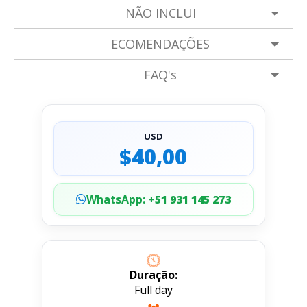
NÃO INCLUI
ECOMENDAÇÕES
FAQ's
USD
$40,00
WhatsApp:
+51 931 145 273
Duração:
Full day