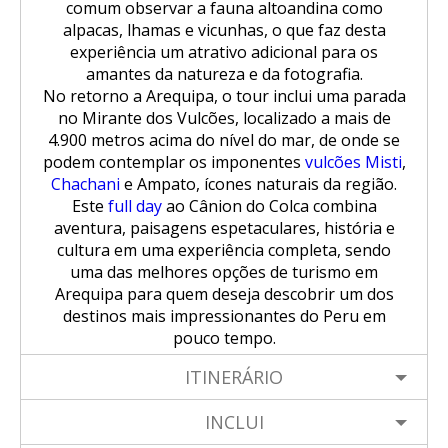
comum observar a fauna altoandina como
alpacas, lhamas e vicunhas, o que faz desta
experiência um atrativo adicional para os
amantes da natureza e da fotografia.
No retorno a Arequipa, o tour inclui uma parada
no Mirante dos Vulcões, localizado a mais de
4.900 metros acima do nível do mar, de onde se
podem contemplar os imponentes
vulcões Misti
,
Chachani
e Ampato, ícones naturais da região.
Este
full day
ao Cânion do Colca combina
aventura, paisagens espetaculares, história e
cultura em uma experiência completa, sendo
uma das melhores opções de turismo em
Arequipa para quem deseja descobrir um dos
destinos mais impressionantes do Peru em
pouco tempo.
ITINERÁRIO
INCLUI