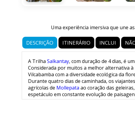
Uma experiência imersiva que une as
DESCRIÇÃO
ITINERÁRIO
INCLUI
NÃO
A Trilha
Salkantay
, com duração de 4 dias, é u
Considerada por muitos a melhor alternativa à T
Vilcabamba com a diversidade ecológica da flor
Durante quatro dias de caminhada, os viajantes
agrícolas de
Mollepata
ao coração das geleiras,
espetáculo em constante evolução de paisagens