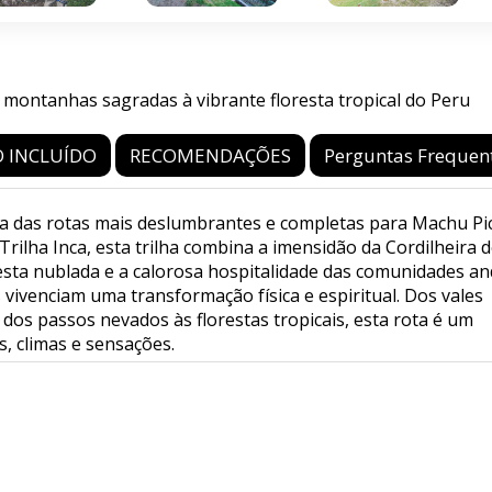
 montanhas sagradas à vibrante floresta tropical do Peru
 INCLUÍDO
RECOMENDAÇÕES
Perguntas Frequen
ma das rotas mais deslumbrantes e completas para Machu Pi
rilha Inca, esta trilha combina a imensidão da Cordilheira 
esta nublada e a calorosa hospitalidade das comunidades an
 vivenciam uma transformação física e espiritual. Dos vales
 dos passos nevados às florestas tropicais, esta rota é um
, climas e sensações.
INFORMAÇÕES DE CONTATO