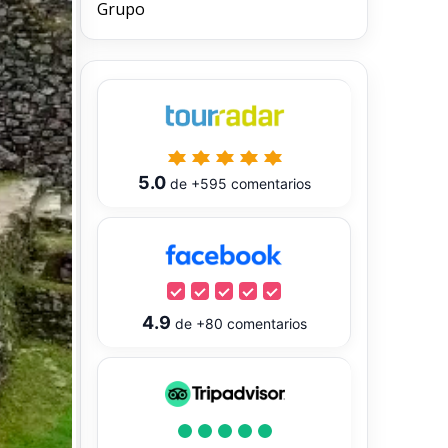
Grupo
5.0
de
+595
comentarios
4.9
de
+80
comentarios