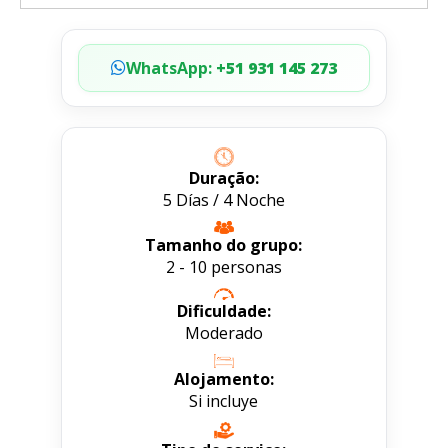
WhatsApp:
+51 931 145 273
Duração:
5 Días / 4 Noche
Tamanho do grupo:
2 - 10 personas
Dificuldade:
Moderado
Alojamento:
Si incluye