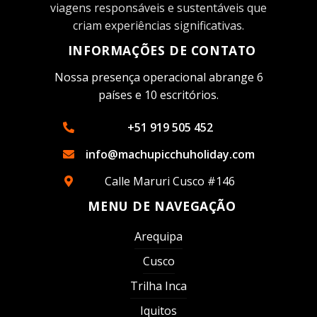
viagens responsáveis ​​e sustentáveis ​​que
criam experiências significativas.
INFORMAÇÕES DE CONTATO
Nossa presença operacional abrange 6
países e 10 escritórios.
+51 919 505 452
info@machupicchuholiday.com
Calle Maruri Cusco #146
MENU DE NAVEGAÇÃO
Arequipa
Cusco
Trilha Inca
Iquitos