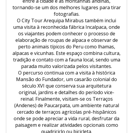
entre a cidade e as montanhas andinas,
tornando-se um dos melhores lugares para tirar
fotografias.
O City Tour Arequipa Mirabus também inclui
uma visita à reconhecida fábrica Incalpaca, onde
os viajantes podem conhecer o processo de
elaboração de roupas de alpaca e observar de
perto animais típicos do Peru como lhamas,
alpacas e vicunhas. Este espaço combina cultura,
tradição e contato com a fauna local, sendo uma
parada muito valorizada pelos visitantes.
O percurso continua com a visita à histórica
Mansão do Fundador, um casarão colonial do
século XVI que conserva sua arquitetura
original, jardins e detalhes do período vice-
reinal. Finalmente, visitam-se os Terraços
(Andenes) de Paucarpata, um ambiente natural
cercado de terraços agrícolas pré-hispânicos
onde se pode apreciar a vida rural, desfrutar da
paisagem e realizar atividades opcionais como
quadriciclo ou bicicleta.