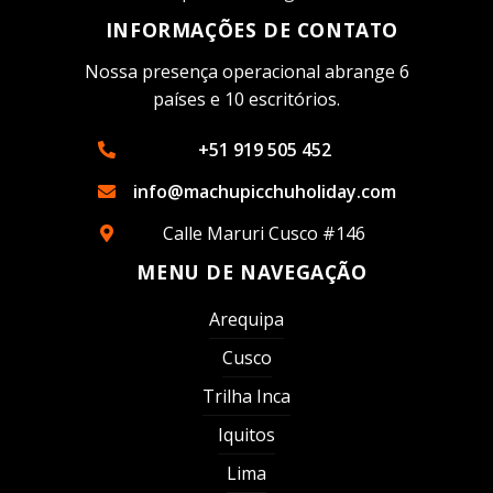
INFORMAÇÕES DE CONTATO
Nossa presença operacional abrange 6
países e 10 escritórios.
+51 919 505 452
info@machupicchuholiday.com
Calle Maruri Cusco #146
MENU DE NAVEGAÇÃO
Arequipa
Cusco
Trilha Inca
Iquitos
Lima