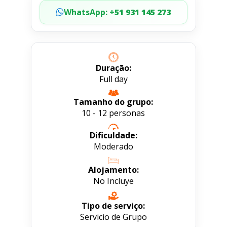
WhatsApp:
+51 931 145 273
Duração:
Full day
Tamanho do grupo:
10 - 12 personas
Dificuldade:
Moderado
Alojamento:
No Incluye
Tipo de serviço:
Servicio de Grupo