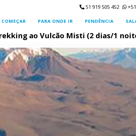
51 919 505 452
+51
COMEÇAR
PARA ONDE IR
PENDÊNCIA
SAL
rekking ao Vulcão Misti (2 dias/1 noit