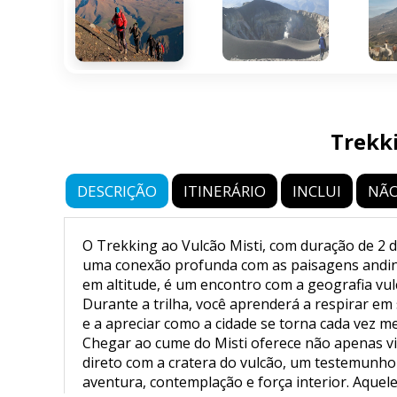
Trekki
DESCRIÇÃO
ITINERÁRIO
INCLUI
NÃO
O Trekking ao Vulcão Misti, com duração de 2 d
uma conexão profunda com as paisagens andin
em altitude, é um encontro com a geografia vul
Durante a trilha, você aprenderá a respirar e
e a apreciar como a cidade se torna cada vez m
Chegar ao cume do Misti oferece não apenas v
direto com a cratera do vulcão, um testemunho
aventura, contemplação e força interior. Aqu