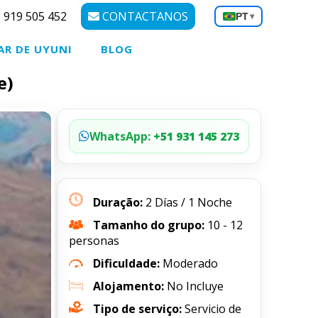
 919 505 452
CONTACTANOS
PT
▾
AR DE UYUNI
BLOG
e)
WhatsApp:
+51 931 145 273
Duração:
2 Días / 1 Noche
Tamanho do grupo:
10 - 12
personas
Dificuldade:
Moderado
Alojamento:
No Incluye
Tipo de serviço:
Servicio de