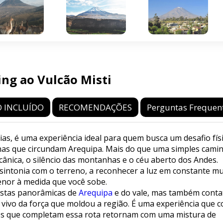
ng ao Vulcão Misti
 INCLUÍDO
RECOMENDAÇÕES
Perguntas Frequen
ias, é uma experiência ideal para quem busca um desafio fís
as que circundam Arequipa. Mais do que uma simples cami
cânica, o silêncio das montanhas e o céu aberto dos Andes.
m sintonia com o terreno, a reconhecer a luz em constante m
enor à medida que você sobe.
istas panorâmicas de
Arequipa
e do vale, mas também conta
 vivo da força que moldou a região. É uma experiência que 
eles que completam essa rota retornam com uma mistura de