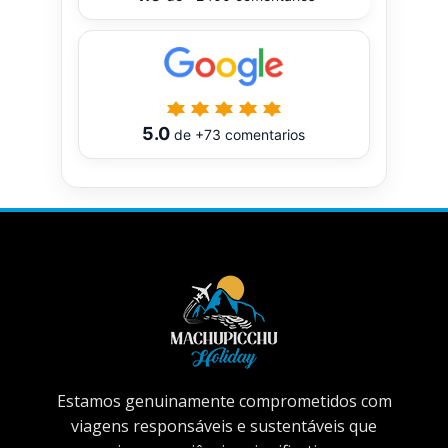
5.0
de
+73
comentarios
Estamos genuinamente comprometidos com
viagens responsáveis ​​e sustentáveis ​​que