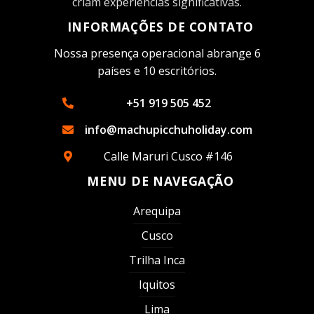
criam experiências significativas.
INFORMAÇÕES DE CONTATO
Nossa presença operacional abrange 6
países e 10 escritórios.
+51 919 505 452
info@machupicchuholiday.com
Calle Maruri Cusco #146
MENU DE NAVEGAÇÃO
Arequipa
Cusco
Trilha Inca
Iquitos
Lima