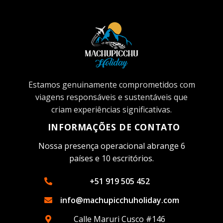
Estamos genuinamente comprometidos com
viagens responsáveis ​​e sustentáveis ​​que
criam experiências significativas.
INFORMAÇÕES DE CONTATO
Nossa presença operacional abrange 6
países e 10 escritórios.
+51 919 505 452
info@machupicchuholiday.com
Calle Maruri Cusco #146