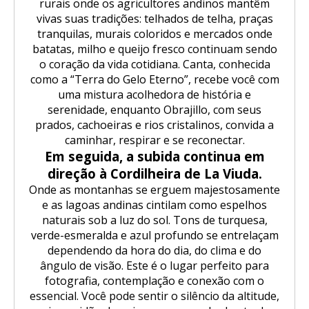
rurais onde os agricultores andinos mantêm
vivas suas tradições: telhados de telha, praças
tranquilas, murais coloridos e mercados onde
batatas, milho e queijo fresco continuam sendo
o coração da vida cotidiana. Canta, conhecida
como a “Terra do Gelo Eterno”, recebe você com
uma mistura acolhedora de história e
serenidade, enquanto Obrajillo, com seus
prados, cachoeiras e rios cristalinos, convida a
caminhar, respirar e se reconectar.
Em seguida, a subida continua em
direção à Cordilheira de La Viuda.
Onde as montanhas se erguem majestosamente
e as lagoas andinas cintilam como espelhos
naturais sob a luz do sol. Tons de turquesa,
verde-esmeralda e azul profundo se entrelaçam
dependendo da hora do dia, do clima e do
ângulo de visão. Este é o lugar perfeito para
fotografia, contemplação e conexão com o
essencial. Você pode sentir o silêncio da altitude,