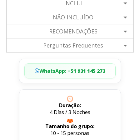
INCLUI
NÃO INCLUÍDO
RECOMENDAÇÕES
Perguntas Frequentes
WhatsApp:
+51 931 145 273
Duração:
4 Días / 3 Noches
Tamanho do grupo:
10 - 15 personas