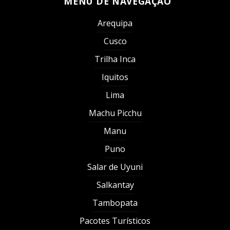
MENU DE NAVEGAÇÃO
Arequipa
Cusco
Trilha Inca
Iquitos
Lima
Machu Picchu
Manu
Puno
Salar de Uyuni
Salkantay
Tambopata
Pacotes Turísticos