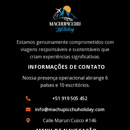
Estamos genuinamente comprometidos com
viagens responsáveis ​​e sustentáveis ​​que
criam experiências significativas.
INFORMAÇÕES DE CONTATO
Nossa presença operacional abrange 6
países e 10 escritórios.
+51 919 505 452
info@machupicchuholiday.com
Calle Maruri Cusco #146