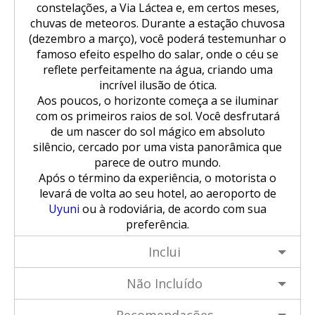
constelações, a Via Láctea e, em certos meses,
chuvas de meteoros. Durante a estação chuvosa
(dezembro a março), você poderá testemunhar o
famoso efeito espelho do salar, onde o céu se
reflete perfeitamente na água, criando uma
incrível ilusão de ótica.
Aos poucos, o horizonte começa a se iluminar
com os primeiros raios de sol. Você desfrutará
de um nascer do sol mágico em absoluto
silêncio, cercado por uma vista panorâmica que
parece de outro mundo.
Após o término da experiência, o motorista o
levará de volta ao seu hotel, ao aeroporto de
Uyuni
ou à rodoviária, de acordo com sua
preferência.
Inclui
Não Incluído
Recomendações