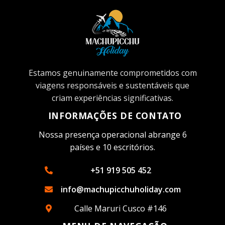
Estamos genuinamente comprometidos com
viagens responsáveis ​​e sustentáveis ​​que
criam experiências significativas.
INFORMAÇÕES DE CONTATO
Nossa presença operacional abrange 6
países e 10 escritórios.
+51 919 505 452
info@machupicchuholiday.com
Calle Maruri Cusco #146