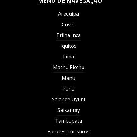
MENU DE NAVEGAÇÃO
Arequipa
Cusco
Trilha Inca
Iquitos
Lima
Machu Picchu
Manu
Puno
Salar de Uyuni
Salkantay
Tambopata
Pacotes Turísticos