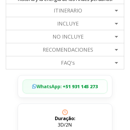
ITINERARIO
INCLUYE
NO INCLUYE
RECOMENDACIONES
FAQ's
WhatsApp:
+51 931 145 273
Duração:
3D/2N