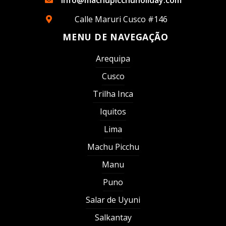
Calle Maruri Cusco #146
MENU DE NAVEGAÇÃO
Arequipa
Cusco
Trilha Inca
Iquitos
Lima
Machu Picchu
Manu
Puno
Salar de Uyuni
Salkantay