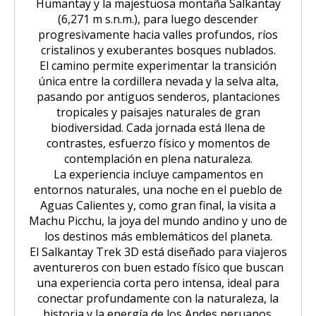
Humantay y la majestuosa montaña Salkantay
(6,271 m s.n.m.), para luego descender
progresivamente hacia valles profundos, ríos
cristalinos y exuberantes bosques nublados.
El camino permite experimentar la transición
única entre la cordillera nevada y la selva alta,
pasando por antiguos senderos, plantaciones
tropicales y paisajes naturales de gran
biodiversidad. Cada jornada está llena de
contrastes, esfuerzo físico y momentos de
contemplación en plena naturaleza.
La experiencia incluye campamentos en
entornos naturales, una noche en el pueblo de
Aguas Calientes y, como gran final, la visita a
Machu Picchu, la joya del mundo andino y uno de
los destinos más emblemáticos del planeta.
El Salkantay Trek 3D está diseñado para viajeros
aventureros con buen estado físico que buscan
una experiencia corta pero intensa, ideal para
conectar profundamente con la naturaleza, la
historia y la energía de los Andes peruanos.