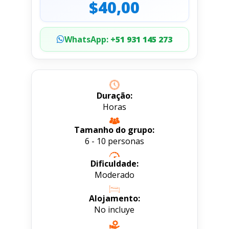
$40,00
WhatsApp:
+51 931 145 273
Duração:
Horas
Tamanho do grupo:
6 - 10 personas
Dificuldade:
Moderado
Alojamento:
No incluye