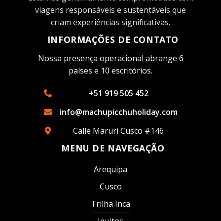
viagens responsáveis ​​e sustentáveis ​​que
criam experiências significativas.
INFORMAÇÕES DE CONTATO
Nossa presença operacional abrange 6
países e 10 escritórios.
+51 919 505 452
info@machupicchuholiday.com
Calle Maruri Cusco #146
MENU DE NAVEGAÇÃO
Arequipa
Cusco
Trilha Inca
Iquitos