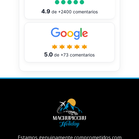
4.9
de
+2400
comentarios
5.0
de
+73
comentarios
Estamos genuinamente comprometidos com