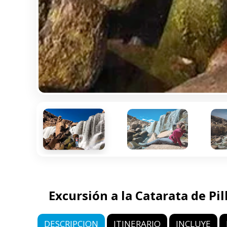
Excursión a la Catarata de Pi
DESCRIPCION
ITINERARIO
INCLUYE