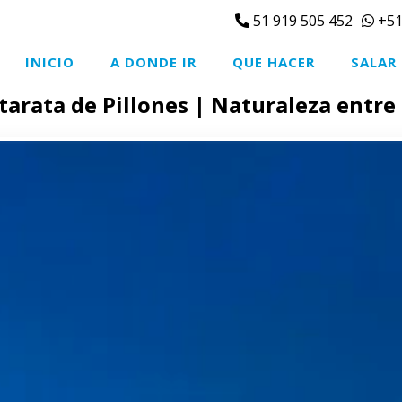
51 919 505 452
+51
INICIO
A DONDE IR
QUE HACER
SALAR
atarata de Pillones | Naturaleza entre