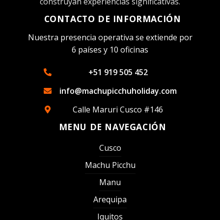
construyan experiencias significativas.
CONTACTO DE INFORMACIÓN
Nuestra presencia operativa se extiende por
6 países y 10 oficinas
+51 919 505 452
info@machupicchuholiday.com
Calle Maruri Cusco #146
MENU DE NAVEGACIÓN
Cusco
Machu Picchu
Manu
Arequipa
Iquitos