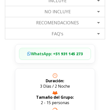
INCLUYE
NO INCLUYE
RECOMENDACIONES
FAQ's
WhatsApp:
+51 931 145 273
Duración:
3 Días / 2 Noche
Tamaño del Grupo:
2 - 15 personas