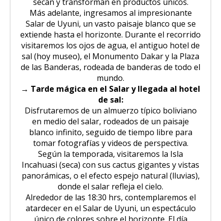
secan y transforman en productos únicos.
Más adelante, ingresamos al impresionante
Salar de Uyuni, un vasto paisaje blanco que se
extiende hasta el horizonte. Durante el recorrido
visitaremos los ojos de agua, el antiguo hotel de
sal (hoy museo), el Monumento Dakar y la Plaza
de las Banderas, rodeada de banderas de todo el
mundo.
→ Tarde mágica en el Salar y llegada al hotel
de sal:
Disfrutaremos de un almuerzo típico boliviano
en medio del salar, rodeados de un paisaje
blanco infinito, seguido de tiempo libre para
tomar fotografías y videos de perspectiva.
Según la temporada, visitaremos la Isla
Incahuasi (seca) con sus cactus gigantes y vistas
panorámicas, o el efecto espejo natural (lluvias),
donde el salar refleja el cielo.
Alrededor de las 18:30 hrs, contemplaremos el
atardecer en el Salar de Uyuni, un espectáculo
único de colores sobre el horizonte. El día