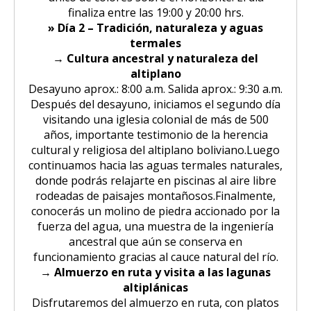
finaliza entre las 19:00 y 20:00 hrs.
» Día
2 – Tradición, naturaleza y aguas
termales
→ Cultura ancestral y naturaleza del
altiplano
Desayuno aprox.: 8:00 a.m. Salida aprox.: 9:30 a.m.
Después del desayuno, iniciamos el segundo día
visitando una iglesia colonial de más de 500
años, importante testimonio de la herencia
cultural y religiosa del altiplano boliviano.Luego
continuamos hacia las aguas termales naturales,
donde podrás relajarte en piscinas al aire libre
rodeadas de paisajes montañosos.Finalmente,
conocerás un molino de piedra accionado por la
fuerza del agua, una muestra de la ingeniería
ancestral que aún se conserva en
funcionamiento gracias al cauce natural del río.
→ Almuerzo en ruta y visita a las lagunas
altiplánicas
Disfrutaremos del almuerzo en ruta, con platos