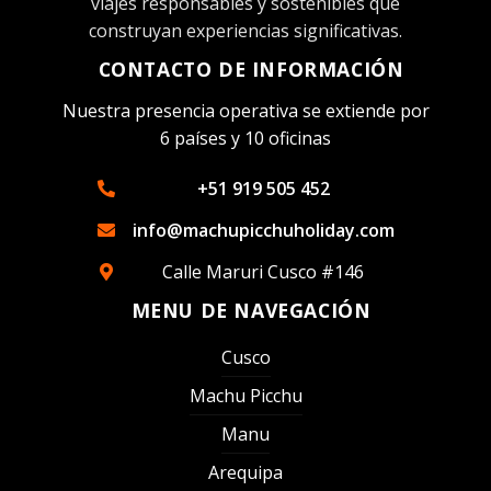
viajes responsables y sostenibles que
construyan experiencias significativas.
CONTACTO DE INFORMACIÓN
Nuestra presencia operativa se extiende por
6 países y 10 oficinas
+51 919 505 452
info@machupicchuholiday.com
Calle Maruri Cusco #146
MENU DE NAVEGACIÓN
Cusco
Machu Picchu
Manu
Arequipa