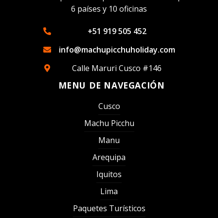
6 países y 10 oficinas
+51 919 505 452
info@machupicchuholiday.com
Calle Maruri Cusco #146
MENU DE NAVEGACIÓN
Cusco
Machu Picchu
Manu
Arequipa
Iquitos
Lima
Paquetes Turísticos