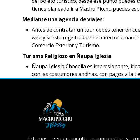
del boleto turístico, desde ese punto puedes 
tienes planeado ir a Machu Picchu puedes espe
Mediante una agencia de viajes:
Antes de contratar un tour debes tener en cuen
web y si está registrada en el directorio nacion
Comercio Exterior y Turismo.
Turismo Religioso en Ñaupa Iglesia
Ñaupa Iglesia Choqella es impresionante, idea
con las costumbres andinas, con pagos a la tie
Estamos genuinamente comprometidos co