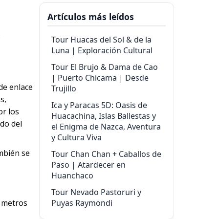
Artículos más leídos
o
Tour Huacas del Sol & de la
Luna | Exploración Cultural
Tour El Brujo & Dama de Cao
| Puerto Chicama | Desde
 de enlace
Trujillo
s,
Ica y Paracas 5D: Oasis de
or los
Huacachina, Islas Ballestas y
ado del
el Enigma de Nazca, Aventura
y Cultura Viva
mbién se
Tour Chan Chan + Caballos de
Paso | Atardecer en
Huanchaco
Tour Nevado Pastoruri y
6 metros
Puyas Raymondi