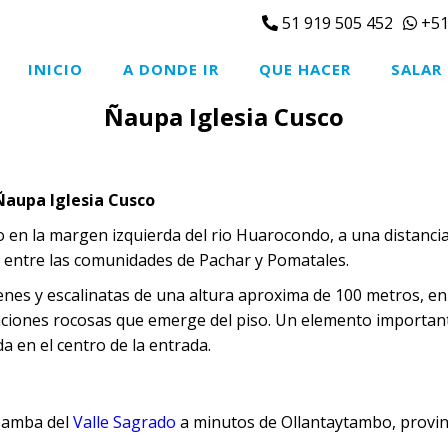
51 919 505 452
+51
INICIO
A DONDE IR
QUE HACER
SALAR
Ñaupa Iglesia Cusco
Ñaupa Iglesia Cusco
o en la margen izquierda del rio Huarocondo, a una distanci
 entre las comunidades de Pachar y Pomatales.
nes y escalinatas de una altura aproxima de 100 metros, en 
aciones rocosas que emerge del piso. Un elemento importan
da en el centro de la entrada.
ubamba del
Valle Sagrado
a minutos de Ollantaytambo, provin