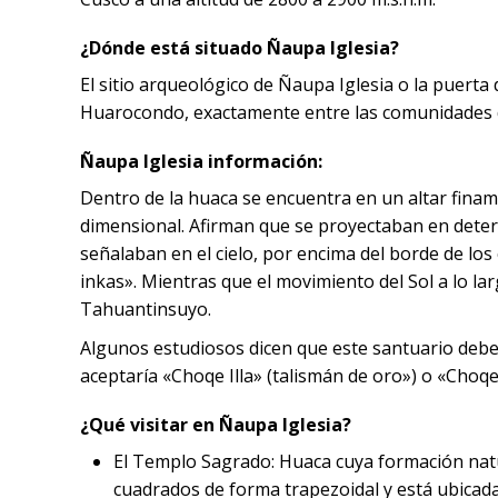
¿Dónde está situado Ñaupa Iglesia?
El sitio arqueológico de Ñaupa Iglesia o la puerta
Huarocondo, exactamente entre las comunidades 
Ñaupa Iglesia información:
Dentro de la huaca se encuentra en un altar finamen
dimensional. Afirman que se proyectaban en dete
señalaban en el cielo, por encima del borde de los
inkas». Mientras que el movimiento del Sol a lo lar
Tahuantinsuyo.
Algunos estudiosos dicen que este santuario debe
aceptaría «Choqe Illa» (talismán de oro») o «Choqe 
¿Qué visitar en Ñaupa Iglesia?
El Templo Sagrado: Huaca cuya formación natu
cuadrados de forma trapezoidal y está ubicada