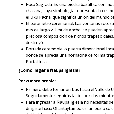
Roca Sagrada: Es una piedra basáltica con mo
chacana, cuya simbología representa la cosmo
el Uku Pacha, que significa unión del mundo cel
El parámetro ceremonial: Las ventanas rocosas
mts de largo y 1 mt de ancho, se pueden apre
preciosa composición de nichos trapezoidales,
destruyó.
Portada ceremonial o puerta dimensional Inca
donde se aprecia una hornacina de forma trap
Portal Inca.
¿Cómo llegar a Ñaupa Iglesia?
Por cuenta propia:
Primero debe tomar un bus hacia el Valle de U
Seguidamente seguirás la riel por dos minutos 
Para ingresar a Ñaupa Iglesia no necesitas de
dirigirte hacia Ollantaytambo en un bus o cole