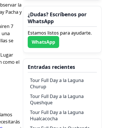
bservar la
ay Pacha y
¿Dudas? Escríbenos por
WhatsApp
miren 7
Estamos listos para ayudarte.
n una
llas se
WhatsApp
 Lugar
n como el
Entradas recientes
Tour Full Day a la Laguna
Churup
Tour Full Day a la Laguna
Queshque
Tour Full Day a la Laguna
ndamos
Hualcacocha
ecesitarás