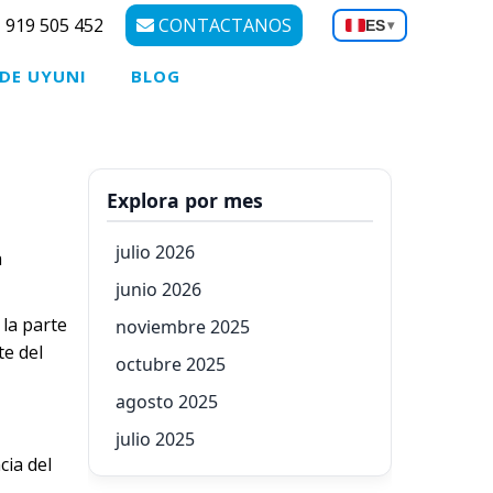
 919 505 452
CONTACTANOS
ES
▾
 DE UYUNI
BLOG
Explora por mes
julio 2026
a
junio 2026
la parte
noviembre 2025
te del
octubre 2025
agosto 2025
julio 2025
cia del