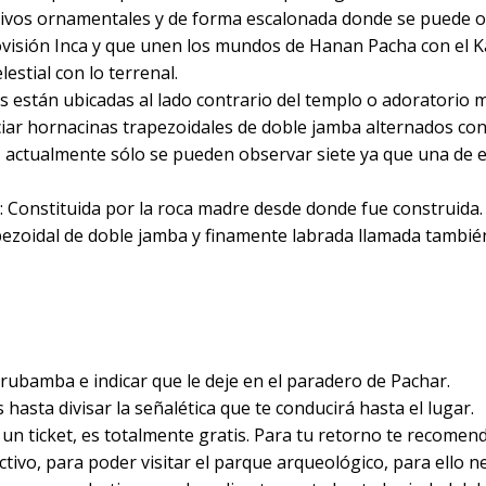
tivos ornamentales y de forma escalonada donde se puede o
visión Inca y que unen los mundos de Hanan Pacha con el K
estial con lo terrenal.
 están ubicadas al lado contrario del templo o adoratorio 
ciar hornacinas trapezoidales de doble jamba alternados co
 actualmente sólo se pueden observar siete ya que una de e
: Constituida por la roca madre desde donde fue construida.
ezoidal de doble jamba y finamente labrada llamada tambié
rubamba e indicar que le deje en el paradero de Pachar.
hasta divisar la señalética que te conducirá hasta el lugar.
 un ticket, es totalmente gratis. Para tu retorno te recome
ctivo, para poder visitar el parque arqueológico, para ello n