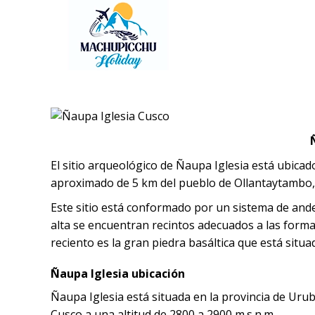
El sitio arqueológico de Ñaupa Iglesia está ubicad
aproximado de 5 km del pueblo de Ollantaytambo,
Este sitio está conformado por un sistema de ande
alta se encuentran recintos adecuados a las form
reciento es la gran piedra basáltica que está situa
Ñaupa Iglesia ubicación
Ñaupa Iglesia está situada en la provincia de Ur
Cusco a una altitud de 2800 a 2900 m.s.n.m.