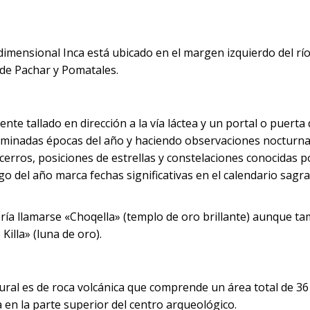
 dimensional Inca está ubicado en el margen izquierdo del rí
de Pachar y Pomatales.
te tallado en dirección a la vía láctea y un portal o puerta
rminadas épocas del año y haciendo observaciones nocturna
 cerros, posiciones de estrellas y constelaciones conocidas p
go del año marca fechas significativas en el calendario sagr
ría llamarse «Choqella» (templo de oro brillante) aunque ta
Killa» (luna de oro).
ral es de roca volcánica que comprende un área total de 3
 en la parte superior del centro arqueológico.