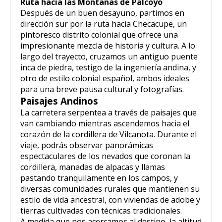
Ruta hacia las Montañas de Palcoyo
Después de un buen desayuno, partimos en
dirección sur por la ruta hacia Checacupe, un
pintoresco distrito colonial que ofrece una
impresionante mezcla de historia y cultura. A lo
largo del trayecto, cruzamos un antiguo puente
inca de piedra, testigo de la ingeniería andina, y
otro de estilo colonial español, ambos ideales
para una breve pausa cultural y fotografías.
Paisajes Andinos
La carretera serpentea a través de paisajes que
van cambiando mientras ascendemos hacia el
corazón de la cordillera de Vilcanota. Durante el
viaje, podrás observar panorámicas
espectaculares de los nevados que coronan la
cordillera, manadas de alpacas y llamas
pastando tranquilamente en los campos, y
diversas comunidades rurales que mantienen su
estilo de vida ancestral, con viviendas de adobe y
tierras cultivadas con técnicas tradicionales.
A medida que nos acercamos al destino, la altitud