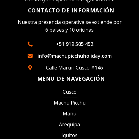
CONTACTO DE INFORMACIÓN
Nuestra presencia operativa se extiende por
6 países y 10 oficinas
+51 919 505 452
info@machupicchuholiday.com
Calle Maruri Cusco #146
MENU DE NAVEGACIÓN
Cusco
Machu Picchu
Manu
Arequipa
Iquitos