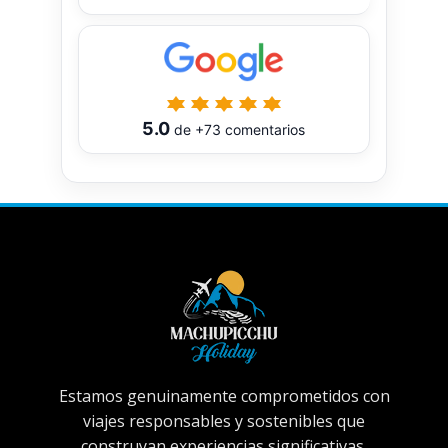
5.0
de
+73
comentarios
Estamos genuinamente comprometidos con
viajes responsables y sostenibles que
construyan experiencias significativas.