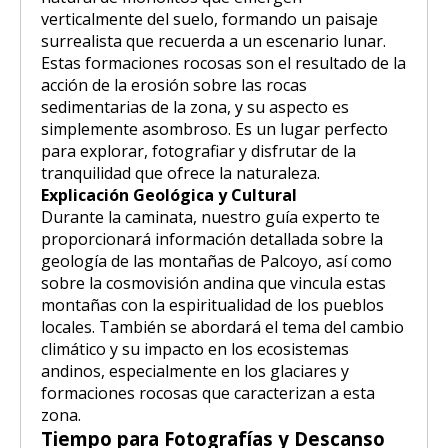
verticalmente del suelo, formando un paisaje
surrealista que recuerda a un escenario lunar.
Estas formaciones rocosas son el resultado de la
acción de la erosión sobre las rocas
sedimentarias de la zona, y su aspecto es
simplemente asombroso. Es un lugar perfecto
para explorar, fotografiar y disfrutar de la
tranquilidad que ofrece la naturaleza.
Explicación Geológica y Cultural
Durante la caminata, nuestro guía experto te
proporcionará información detallada sobre la
geología de las montañas de Palcoyo, así como
sobre la cosmovisión andina que vincula estas
montañas con la espiritualidad de los pueblos
locales. También se abordará el tema del cambio
climático y su impacto en los ecosistemas
andinos, especialmente en los glaciares y
formaciones rocosas que caracterizan a esta
zona.
Tiempo para Fotografías y Descanso