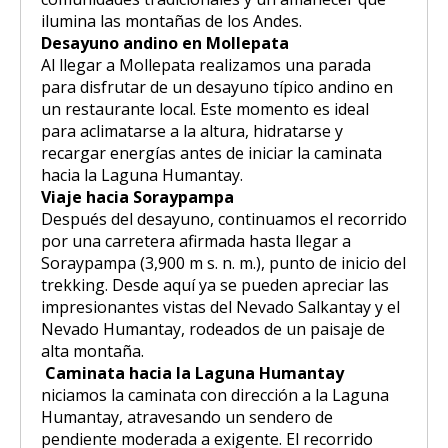
ilumina las montañas de los Andes.
Desayuno andino en Mollepata
Al llegar a Mollepata realizamos una parada
para disfrutar de un desayuno típico andino en
un restaurante local. Este momento es ideal
para aclimatarse a la altura, hidratarse y
recargar energías antes de iniciar la caminata
hacia la Laguna Humantay.
Viaje hacia Soraypampa
Después del desayuno, continuamos el recorrido
por una carretera afirmada hasta llegar a
Soraypampa (3,900 m s. n. m.), punto de inicio del
trekking. Desde aquí ya se pueden apreciar las
impresionantes vistas del Nevado Salkantay y el
Nevado Humantay, rodeados de un paisaje de
alta montaña.
Caminata hacia la Laguna Humantay
niciamos la caminata con dirección a la Laguna
Humantay, atravesando un sendero de
pendiente moderada a exigente. El recorrido