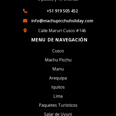
+51 919 505 452
info@machupicchuholiday.com
Calle Maruri Cusco #146
MENU DE NAVEGACIÓN
Cusco
Machu Picchu
Manu
Arequipa
Iquitos
Lima
Paquetes Turísticos
Salar de Uyuni