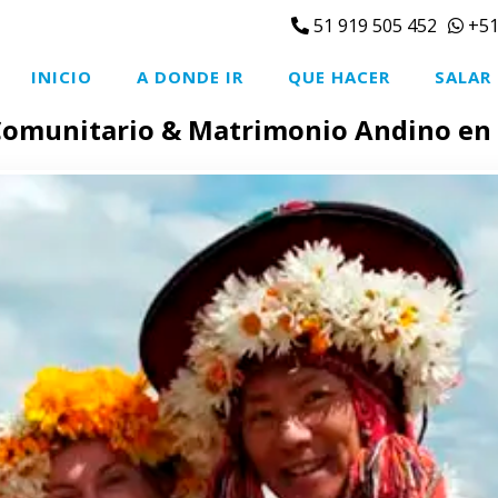
51 919 505 452
+51
INICIO
A DONDE IR
QUE HACER
SALAR
Comunitario & Matrimonio Andino en e