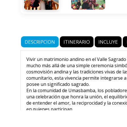
DESCRIPCION
ITINERARIO
INCLUYE
Vivir un matrimonio andino en el Valle Sagrado
mucho más allá de una simple ceremonia simbóli
cosmovisión andina y las tradiciones vivas de l
comunitario, esta vivencia permite integrarse 
posee un significado sagrado.
En la comunidad de Umasbamba, los pobladores 
una celebración que honra la unión, el equilibr
de entender el amor, la reciprocidad y la conex
en quienes participan.