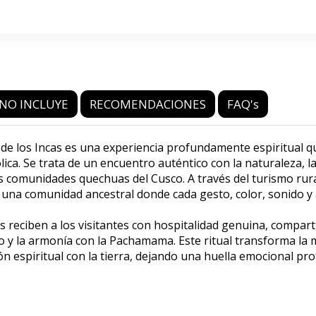
NO INCLUYE
RECOMENDACIONES
FAQ's
 de los Incas es una experiencia profundamente espiritual q
ca. Se trata de un encuentro auténtico con la naturaleza, l
as comunidades quechuas del Cusco. A través del turismo rur
a una comunidad ancestral donde cada gesto, color, sonido 
reciben a los visitantes con hospitalidad genuina, compar
io y la armonía con la Pachamama. Este ritual transforma la
ión espiritual con la tierra, dejando una huella emocional pr