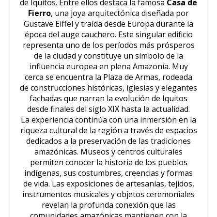
de Iquitos. Entre ellos destaca la famosa
Casa de
Fierro
, una joya arquitectónica diseñada por
Gustave Eiffel y traída desde Europa durante la
época del auge cauchero. Este singular edificio
representa uno de los períodos más prósperos
de la ciudad y constituye un símbolo de la
influencia europea en plena Amazonía. Muy
cerca se encuentra la Plaza de Armas, rodeada
de construcciones históricas, iglesias y elegantes
fachadas que narran la evolución de Iquitos
desde finales del siglo XIX hasta la actualidad.
La experiencia continúa con una inmersión en la
riqueza cultural de la región a través de espacios
dedicados a la preservación de las tradiciones
amazónicas. Museos y centros culturales
permiten conocer la historia de los pueblos
indígenas, sus costumbres, creencias y formas
de vida. Las exposiciones de artesanías, tejidos,
instrumentos musicales y objetos ceremoniales
revelan la profunda conexión que las
comunidades amazónicas mantienen con la