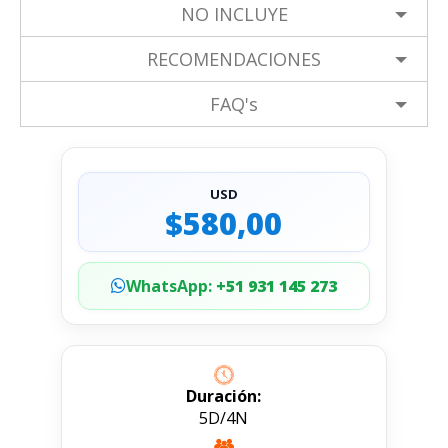
NO INCLUYE
RECOMENDACIONES
FAQ's
USD
$580,00
WhatsApp:
+51 931 145 273
Duración:
5D/4N