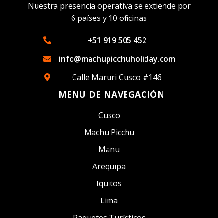
Nuestra presencia operativa se extiende por
6 países y 10 oficinas
+51 919 505 452
info@machupicchuholiday.com
Calle Maruri Cusco #146
MENU DE NAVEGACIÓN
Cusco
Machu Picchu
Manu
Arequipa
Iquitos
Lima
Paquetes Turísticos