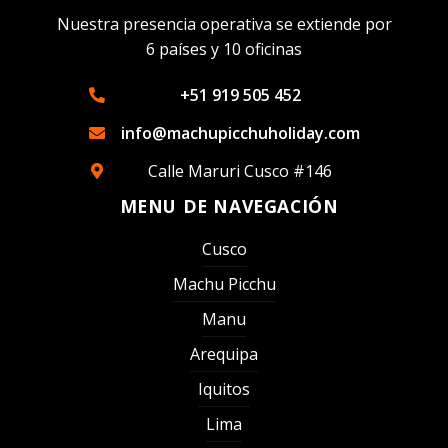
Nuestra presencia operativa se extiende por
6 países y 10 oficinas
+51 919 505 452
info@machupicchuholiday.com
Calle Maruri Cusco #146
MENU DE NAVEGACIÓN
Cusco
Machu Picchu
Manu
Arequipa
Iquitos
Lima