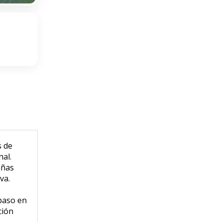
s de
nal.
añas
va.
paso en
ción