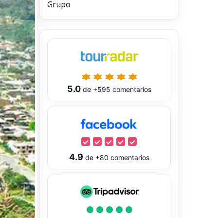
Grupo
5.0
de
+595
comentarios
4.9
de
+80
comentarios