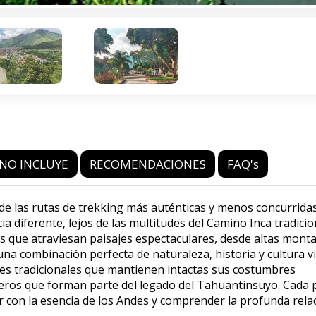
NO INCLUYE
RECOMENDACIONES
FAQ's
de las rutas de trekking más auténticas y menos concurrida
 diferente, lejos de las multitudes del Camino Inca tradicio
cas que atraviesan paisajes espectaculares, desde altas mont
a combinación perfecta de naturaleza, historia y cultura vi
des tradicionales que mantienen intactas sus costumbres
nderos que forman parte del legado del Tahuantinsuyo. Cada 
 con la esencia de los Andes y comprender la profunda rela